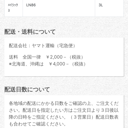
ﾊｲﾗｯｸ
LN86
3L
ｽ
配送・送料について
配送会社：ヤマト運輸（宅急便）
送料 全国一律 ￥2,000－（税抜）
※北海道、沖縄は ￥4,000－（税抜）
配送日数について
各地域の配送にかかる日数をご確認の上、ご注文くだ
さい。配送日を指定したい方はご注文日より３日後以
降の日時をご指定ください。（３営業日）配送日数表
も合わせてご確認ください。