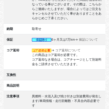
なっている事がございます。その際は、こちらか
らご連絡いたしますが、場合によってはご注文を
キャンセルさせていただく事がありますことをあ
らかじめご了承ください。
納期
取寄せ
保証
6ヶ月又は1万km→
保証について
コア返却
→
コア返却について
この商品はコア返却が必要です。
コア返却なき場合は、コアチャージとして別途料
金をご請求させていただきます。
互換性
商品説明
注意事項
異燃料・水混入及び焼け付きは別途費用が発生し
ます/車両情報・走行距離数・不具合内容必要で
す