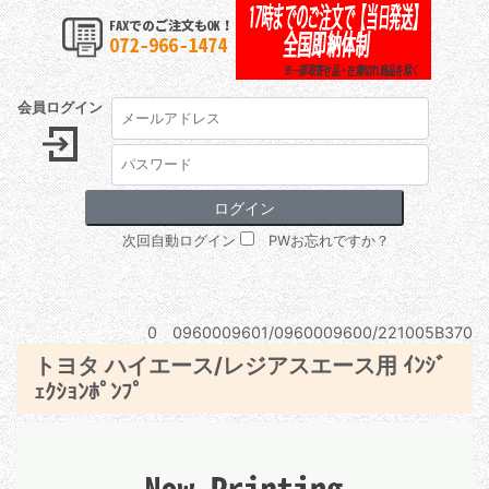
会員ログイン
次回自動ログイン
PWお忘れですか？
0 0960009601/0960009600/221005B370
トヨタ ハイエース/レジアスエース用 ｲﾝｼﾞ
ｪｸｼｮﾝﾎﾟﾝﾌﾟ