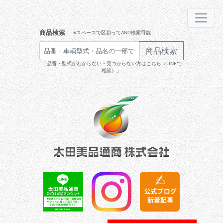
商品検索
※スペースで区切ってAND検索可能
商品検索
「品番・型式がわからない・見つからない方はこちら（LINEで
相談）」