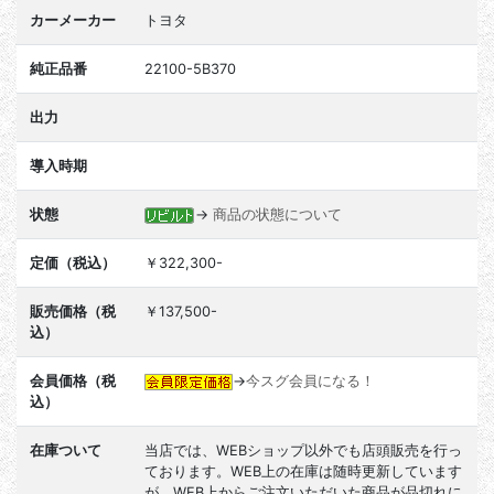
カーメーカー
トヨタ
純正品番
22100-5B370
出力
導入時期
状態
→
商品の状態について
定価（税込）
￥322,300-
販売価格（税
￥137,500-
込）
会員価格（税
→
今スグ会員になる！
込）
在庫ついて
当店では、WEBショップ以外でも店頭販売を行っ
ております。WEB上の在庫は随時更新しています
が、WEB上からご注文いただいた商品が品切れに