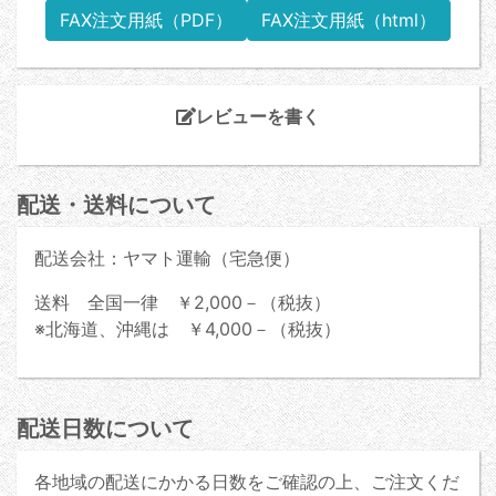
FAX注文用紙（PDF）
FAX注文用紙（html）
レビューを書く
配送・送料について
配送会社：ヤマト運輸（宅急便）
送料 全国一律 ￥2,000－（税抜）
※北海道、沖縄は ￥4,000－（税抜）
配送日数について
各地域の配送にかかる日数をご確認の上、ご注文くだ