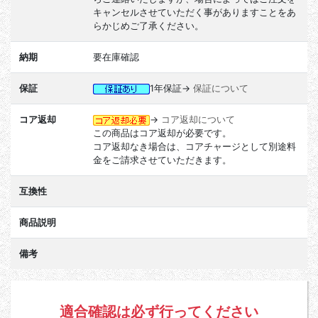
キャンセルさせていただく事がありますことをあ
らかじめご了承ください。
納期
要在庫確認
保証
1年保証→
保証について
コア返却
→
コア返却について
この商品はコア返却が必要です。
コア返却なき場合は、コアチャージとして別途料
金をご請求させていただきます。
互換性
商品説明
備考
適合確認は必ず行ってください