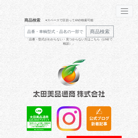
商品検索
※スペースで区切ってAND検索可能
商品検索
「品番・型式がわからない・見つからない方はこちら（LINEで
相談）」