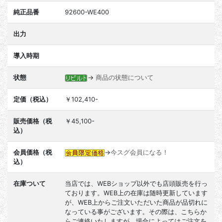
純正品番
92600-WE400
出力
導入時期
状態
→
商品の状態について
定価（税込）
￥102,410-
販売価格（税
￥45,100-
込）
会員価格（税
→
今スグ会員になる！
込）
在庫ついて
当店では、WEBショップ以外でも店頭販売を行っ
ております。WEB上の在庫は随時更新しています
が、WEB上からご注文いただいた商品が品切れに
なっている事がございます。その際は、こちらか
らご連絡いたしますが、場合によってはご注文を