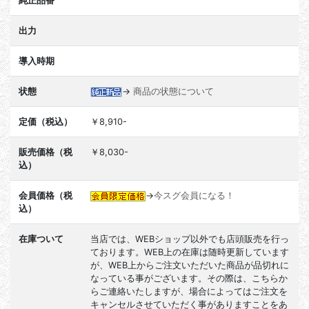
純正品番
出力
導入時期
状態
→
商品の状態について
定価（税込）
￥8,910-
販売価格（税
￥8,030-
込）
会員価格（税
→
今スグ会員になる！
込）
在庫ついて
当店では、WEBショップ以外でも店頭販売を行っ
ております。WEB上の在庫は随時更新しています
が、WEB上からご注文いただいた商品が品切れに
なっている事がございます。その際は、こちらか
らご連絡いたしますが、場合によってはご注文を
キャンセルさせていただく事がありますことをあ