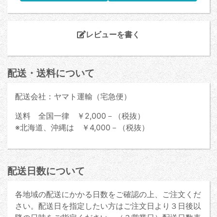
レビューを書く
配送・送料について
配送会社：ヤマト運輸（宅急便）
送料 全国一律 ￥2,000－（税抜）
※北海道、沖縄は ￥4,000－（税抜）
配送日数について
各地域の配送にかかる日数をご確認の上、ご注文くだ
さい。配送日を指定したい方はご注文日より３日後以