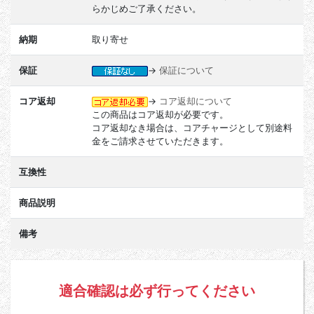
らかじめご了承ください。
納期
取り寄せ
保証
→
保証について
コア返却
→
コア返却について
この商品はコア返却が必要です。
コア返却なき場合は、コアチャージとして別途料
金をご請求させていただきます。
互換性
商品説明
備考
適合確認は必ず行ってください