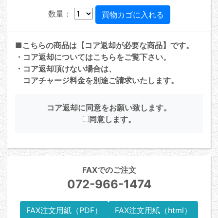
数量：
■こちらの商品は【コア返却が必要な商品】です。
・コア返却については
こちら
をご覧下さい。
・コア返却頂けない場合は、
コアチャージ料金を別途ご請求いたします。
コア返却に同意をお願い致します。
同意します。
FAXでのご注文
072-966-1474
FAX注文用紙（PDF）
FAX注文用紙（html）