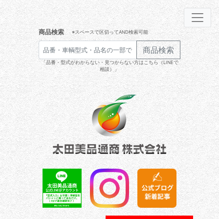
商品検索
※スペースで区切ってAND検索可能
商品検索
「品番・型式がわからない・見つからない方はこちら（LINEで
相談）」