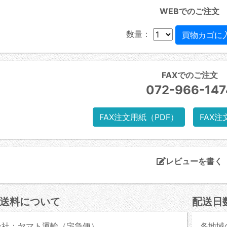
WEBでのご注文
数量：
FAXでのご注文
072-966-147
FAX注文用紙（PDF）
FAX注
レビューを書く
送料について
配送日
会社：ヤマト運輸（宅急便）
各地域