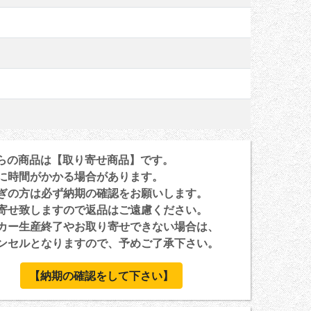
らの商品は【取り寄せ商品】です。
に時間がかかる場合があります。
ぎの方は必ず納期の確認をお願いします。
寄せ致しますので返品はご遠慮ください。
カー生産終了やお取り寄せできない場合は、
セルとなりますので、予めご了承下さい。
【納期の確認をして下さい】