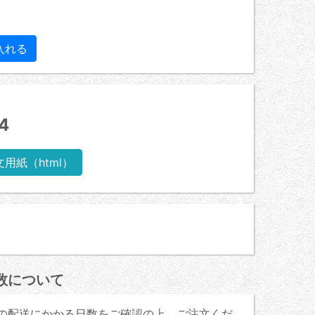
4
文用紙（html）
数について
の配送にかかる日数をご確認の上、ご注文くだ