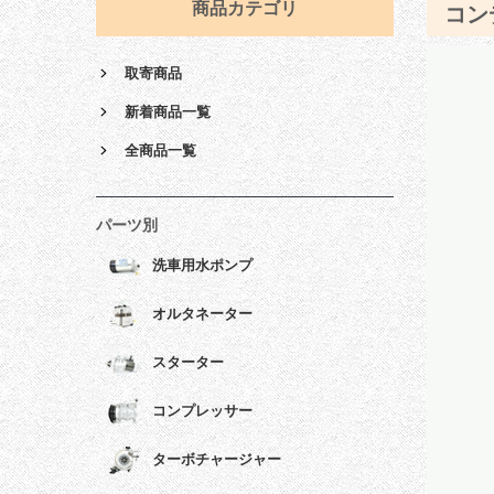
商品カテゴリ
コン
取寄商品
新着商品一覧
全商品一覧
パーツ別
洗車用水ポンプ
オルタネーター
スターター
コンプレッサー
ターボチャージャー