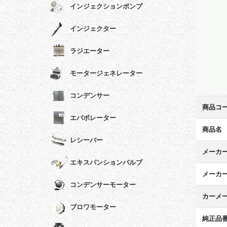
インジェクションポンプ
インジェクター
ラジエーター
モータージェネレーター
コンデンサー
商品コ
エバポレーター
商品名
レシーバー
メーカ
エキスパンションバルブ
メーカ
コンデンサーモーター
カーメ
ブロワモーター
純正品