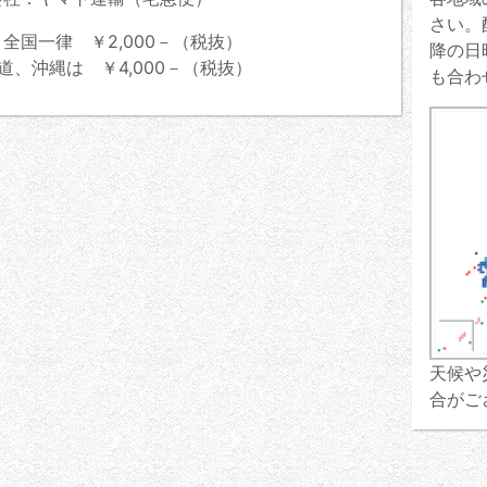
さい。
全国一律 ￥2,000－（税抜）
降の日
道、沖縄は ￥4,000－（税抜）
も合わ
天候や
合がご