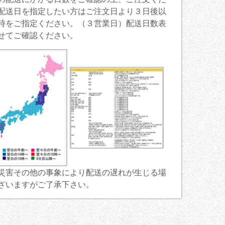
配送日を指定したい方はご注文日より３日後以
時をご指定ください。（３営業日）配送日数表
せてご確認ください。
災害その他の事象により配送の遅れが生じる場
ざいますがご了承下さい。