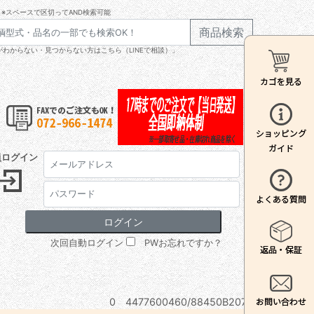
※スペースで区切ってAND検索可能
商品検索
わからない・見つからない方はこちら（LINEで相談）」
員ログイン
次回自動ログイン
PWお忘れですか？
0 4477600460/88450B2070