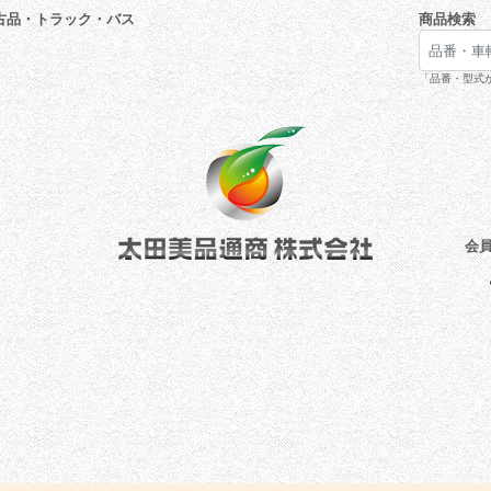
古品・トラック・バス
商品検索
「品番・型式が
会