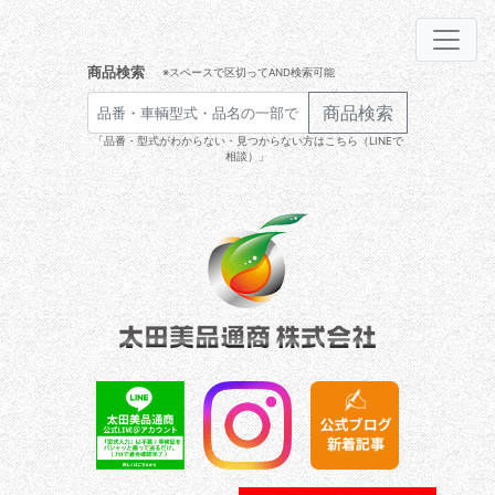
商品検索
※スペースで区切ってAND検索可能
商品検索
「品番・型式がわからない・見つからない方はこちら（LINEで
相談）」