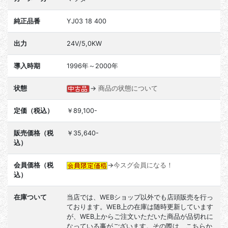
純正品番
YJ03 18 400
出力
24V/5,0KW
導入時期
1996年～2000年
状態
→
商品の状態について
定価（税込）
￥89,100-
販売価格（税
￥35,640-
込）
会員価格（税
→
今スグ会員になる！
込）
在庫ついて
当店では、WEBショップ以外でも店頭販売を行っ
ております。WEB上の在庫は随時更新しています
が、WEB上からご注文いただいた商品が品切れに
なっている事がございます。その際は、こちらか