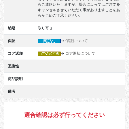
らご連絡いたしますが、場合によってはご注文を
キャンセルさせていただく事がありますことをあ
らかじめご了承ください。
納期
取り寄せ
保証
→
保証について
コア返却
→
コア返却について
互換性
商品説明
備考
適合確認は必ず行ってください