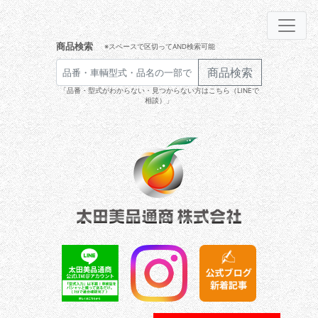
商品検索
※スペースで区切ってAND検索可能
商品検索
「品番・型式がわからない・見つからない方はこちら（LINEで
相談）」