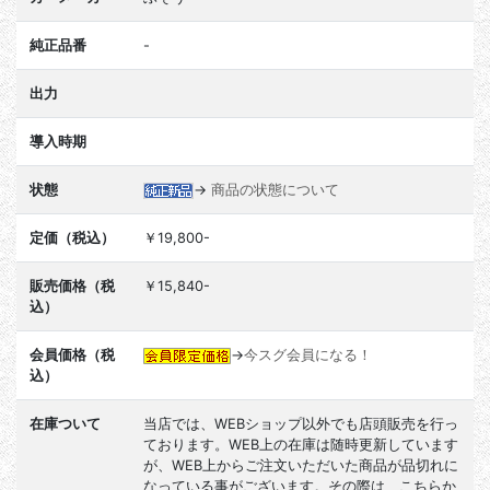
純正品番
-
出力
導入時期
状態
→
商品の状態について
定価（税込）
￥19,800-
販売価格（税
￥15,840-
込）
会員価格（税
→
今スグ会員になる！
込）
在庫ついて
当店では、WEBショップ以外でも店頭販売を行っ
ております。WEB上の在庫は随時更新しています
が、WEB上からご注文いただいた商品が品切れに
なっている事がございます。その際は、こちらか