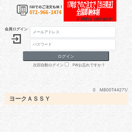
会員ログイン
次回自動ログイン
PWお忘れですか？
0 M800T44271/
ヨークＡＳＳＹ