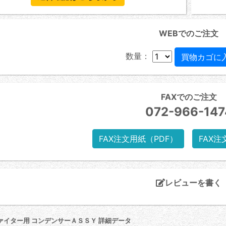
WEBでのご注文
数量：
FAXでのご注文
072-966-147
FAX注文用紙（PDF）
FAX注
レビューを書く
ァイター用 コンデンサーＡＳＳＹ 詳細データ