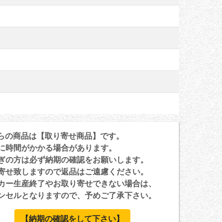
らの商品は【取り寄せ商品】です。
に時間がかかる場合があります。
ぎの方は必ず納期の確認をお願いします。
寄せ致しますので返品はご遠慮ください。
カー生産終了やお取り寄せできない場合は、
セルとなりますので、予めご了承下さい。
【納期の確認をして下さい】