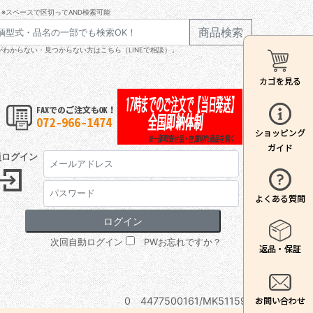
※スペースで区切ってAND検索可能
商品検索
わからない・見つからない方はこちら（LINEで相談）」
員ログイン
次回自動ログイン
PWお忘れですか？
0 4477500161/MK511597