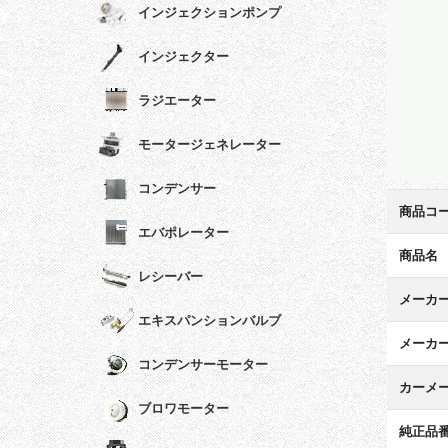
インジェクションポンプ
インジェクター
ラジエーター
モータージェネレーター
コンデンサー
商品コ
エバポレーター
商品名
レシーバー
メーカ
エキスパンションバルブ
メーカ
コンデンサーモーター
カーメ
ブロワモーター
純正品