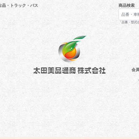
古品・トラック・バス
商品検索
「品番・型式が
会