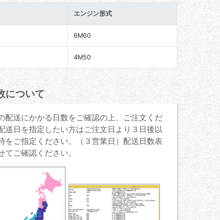
エンジン形式
6M60
4M50
数について
の配送にかかる日数をご確認の上、ご注文くだ
配送日を指定したい方はご注文日より３日後以
時をご指定ください。（３営業日）配送日数表
せてご確認ください。