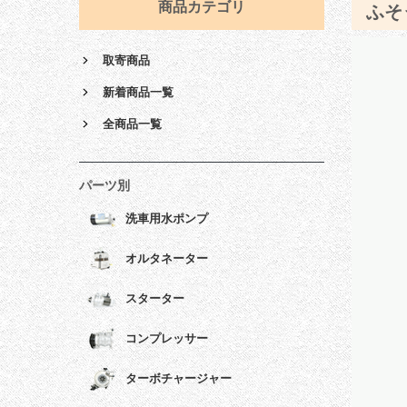
商品カテゴリ
ふそ
取寄商品
新着商品一覧
全商品一覧
パーツ別
洗車用水ポンプ
オルタネーター
スターター
コンプレッサー
ターボチャージャー