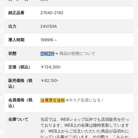
純正品番
27040-2192
出力
24V/50A
導入時期
1999年～
状態
→
商品の状態について
定価（税込）
￥124,300-
販売価格（税
￥62,150-
込）
会員価格（税
→
今スグ会員になる！
込）
在庫ついて
当店では、WEBショップ以外でも店頭販売を行っ
ております。WEB上の在庫は随時更新しています
が、WEB上からご注文いただいた商品が品切れに
なっている事がございます。その際は、こちらか