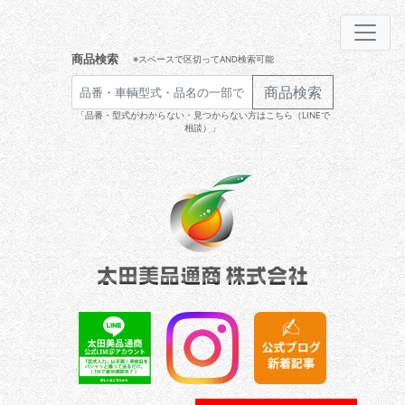
商品検索
※スペースで区切ってAND検索可能
商品検索
「品番・型式がわからない・見つからない方はこちら（LINEで
相談）」