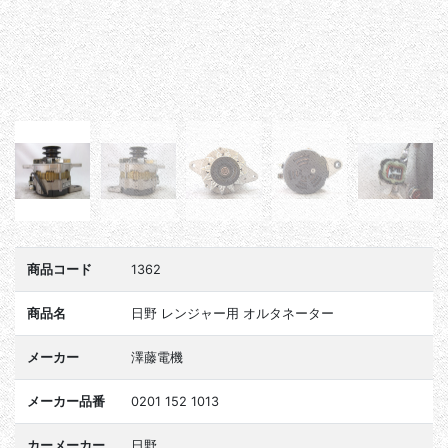
商品コード
1362
商品名
日野 レンジャー用 オルタネーター
メーカー
澤藤電機
メーカー品番
0201 152 1013
カーメーカー
日野