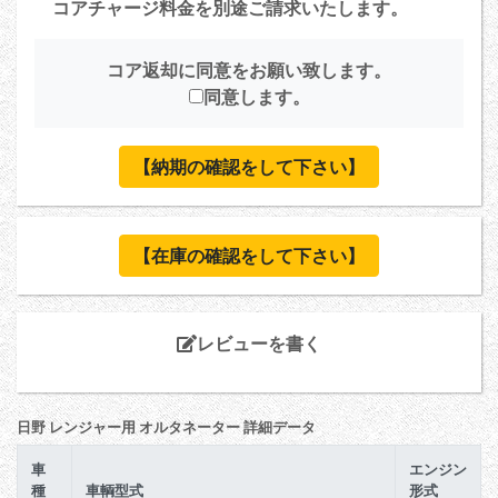
コアチャージ料金を別途ご請求いたします。
コア返却に同意をお願い致します。
同意します。
【納期の確認をして下さい】
【在庫の確認をして下さい】
レビューを書く
日野 レンジャー用 オルタネーター 詳細データ
車
エンジン
種
車輌型式
形式