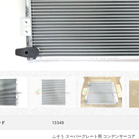
ード
13349
ふそう スーパーグレート用 コンデンサーコア