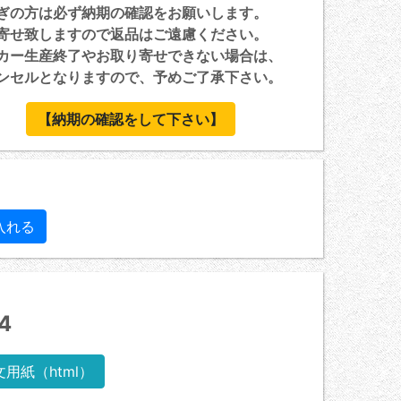
ぎの方は必ず納期の確認をお願いします。
寄せ致しますので返品はご遠慮ください。
カー生産終了やお取り寄せできない場合は、
セルとなりますので、予めご了承下さい。
【納期の確認をして下さい】
4
文用紙（html）