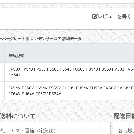
レビューを書く
ーパーグレート用 コンデンサーコア 詳細データ
車輌型式
ﾞ
FP50J FP54J FP55J FS50J FS54J FU50J FU54J FU55J FV50J FV5
FY54J
FP54V FS50V FS54V FS55V FU50V FU54V FU55V FV50V FV54V 
FP64V FU64V FS60V FS64V
送料について
配送日
会社：ヤマト運輸（宅急便）
各地域