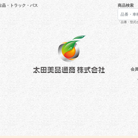
古品・トラック・バス
商品検索
「品番・型式が
会