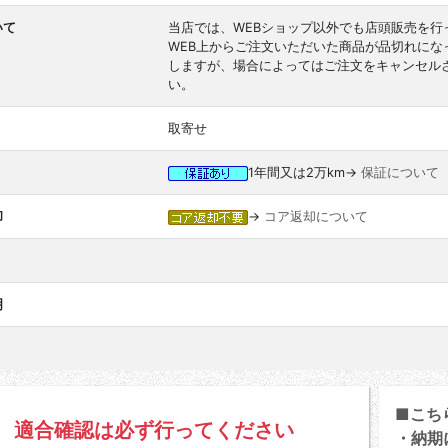
いて
当店では、WEBショップ以外でも店頭販売を行
WEB上からご注文いただいた商品が品切れに
しますが、場合によってはご注文をキャンセル
い。
取寄せ
1年間又は2万km→
保証について
却
→
コア返却について
明
■こち
適合確認は必ず行ってください
・納期