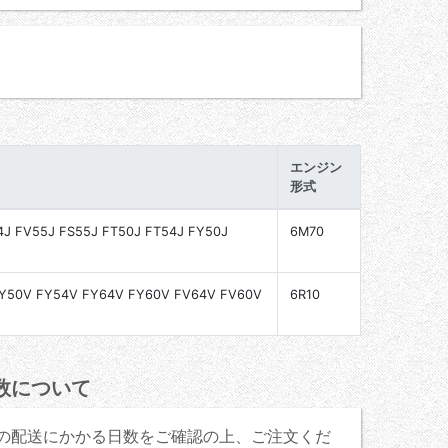
エンジン
形式
4J FV55J FS55J FT50J FT54J FY50J
6M70
FY50V FY54V FY64V FY60V FV64V FV60V
6R10
数について
の配送にかかる日数をご確認の上、ご注文くだ