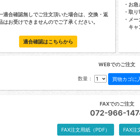
・お急
・取り
一適合確認無しでご注文頂いた場合は、交換・返
・メー
品はお受けできませんのでご了承ください。
キャン
適合確認はこちらから
WEBでのご注文
数量：
FAXでのご注文
072-966-147
FAX注文用紙（PDF）
FAX注