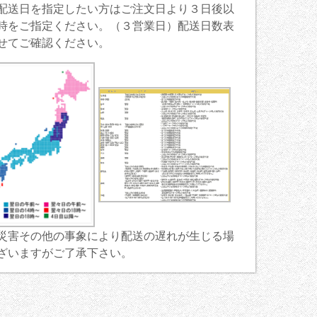
配送日を指定したい方はご注文日より３日後以
時をご指定ください。（３営業日）配送日数表
せてご確認ください。
災害その他の事象により配送の遅れが生じる場
ざいますがご了承下さい。