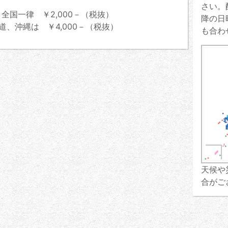
さい。
全国一律 ￥2,000－（税抜）
降の日
道、沖縄は ￥4,000－（税抜）
も合わ
天候や
合がご