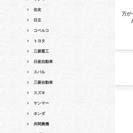
住友
万が
日立
コベルコ
トヨタ
三菱重工
日産自動車
スバル
三菱自動車
スズキ
ヤンマー
ホンダ
井関農機