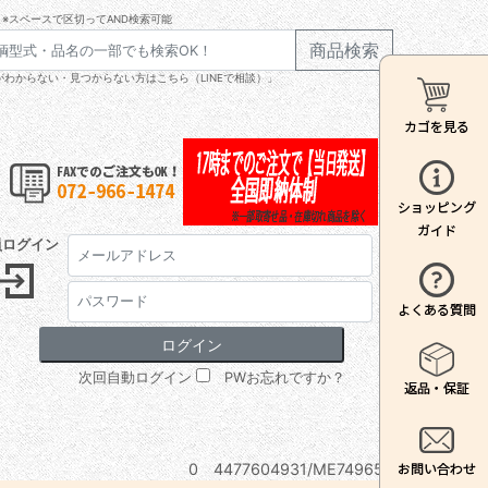
※スペースで区切ってAND検索可能
商品検索
わからない・見つからない方はこちら（LINEで相談）」
員ログイン
次回自動ログイン
PWお忘れですか？
0 4477604931/ME749650