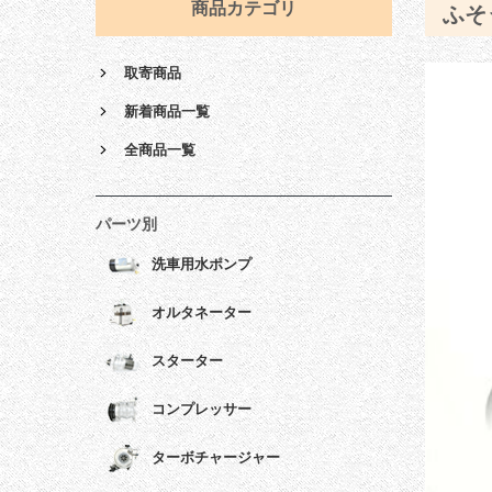
商品カテゴリ
ふそ
取寄商品
新着商品一覧
全商品一覧
パーツ別
洗車用水ポンプ
オルタネーター
スターター
コンプレッサー
ターボチャージャー