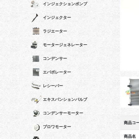
インジェクションポンプ
インジェクター
ラジエーター
モータージェネレーター
コンデンサー
エバポレーター
レシーバー
エキスパンションバルブ
コンデンサーモーター
商品コ
ブロワモーター
商品名