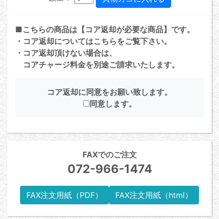
■こちらの商品は【コア返却が必要な商品】です。
・コア返却については
こちら
をご覧下さい。
・コア返却頂けない場合は、
コアチャージ料金を別途ご請求いたします。
コア返却に同意をお願い致します。
同意します。
FAXでのご注文
072-966-1474
FAX注文用紙（PDF）
FAX注文用紙（html）