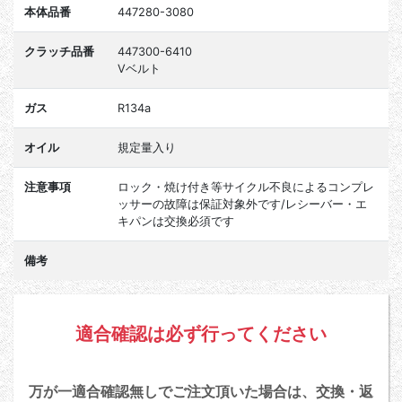
本体品番
447280-3080
クラッチ品番
447300-6410
Vベルト
ガス
R134a
オイル
規定量入り
注意事項
ロック・焼け付き等サイクル不良によるコンプレ
ッサーの故障は保証対象外です/レシーバー・エ
キパンは交換必須です
備考
適合確認は必ず行ってください
万が一適合確認無しでご注文頂いた場合は、交換・返