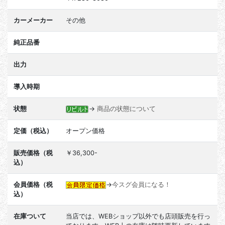
カーメーカー
その他
純正品番
出力
導入時期
状態
→
商品の状態について
定価（税込）
オープン価格
販売価格（税
￥36,300-
込）
会員価格（税
→
今スグ会員になる！
込）
在庫ついて
当店では、WEBショップ以外でも店頭販売を行っ