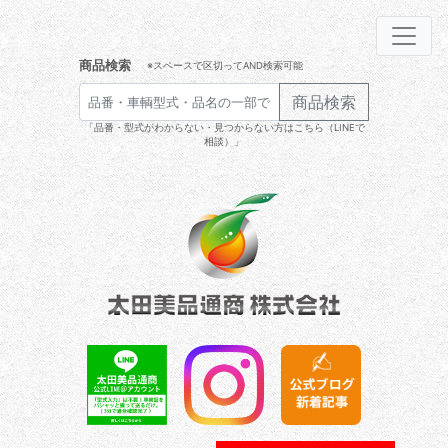
商品検索
※スペースで区切ってAND検索可能
商品検索
「品番・型式がわからない・見つからない方はこちら（LINEで
相談）」