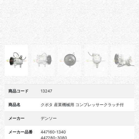
商品コード
13247
商品名
クボタ 産業機械用 コンプレッサークラッチ付
メーカー
デンソー
メーカー品番
447160-1340
447280-3080