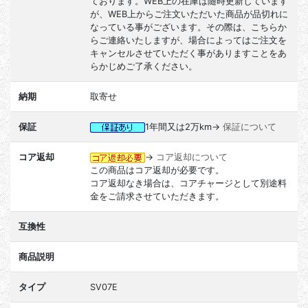
ております。WEB上の在庫は随時更新しています
が、WEB上からご注文いただいた商品が品切れに
なっている事がございます。その際は、こちらか
らご連絡いたしますが、場合によってはご注文を
キャンセルさせていただく事がありますことをあ
らかじめご了承ください。
納期
取寄せ
保証
1年間又は2万km→
保証について
コア返却
→
コア返却について
この商品はコア返却が必要です。
コア返却なき場合は、コアチャージとして別途料
金をご請求させていただきます。
互換性
商品説明
タイプ
SV07E