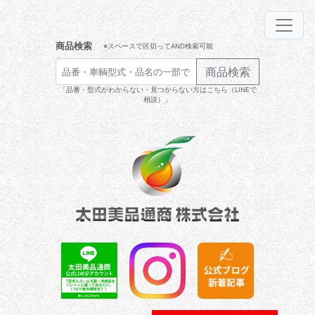
商品検索
※スペースで区切ってAND検索可能
商品検索
「品番・型式がわからない・見つからない方はこちら（LINEで
相談）」