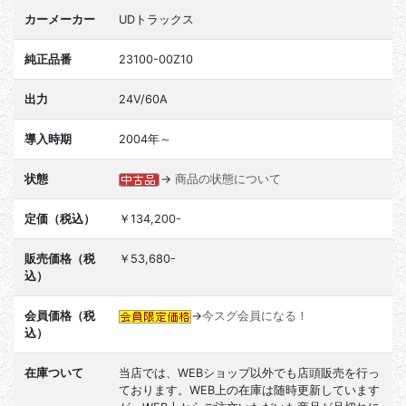
カーメーカー
UDトラックス
純正品番
23100-00Z10
出力
24V/60A
導入時期
2004年～
状態
→
商品の状態について
定価（税込）
￥134,200-
販売価格（税
￥53,680-
込）
会員価格（税
→
今スグ会員になる！
込）
在庫ついて
当店では、WEBショップ以外でも店頭販売を行っ
ております。WEB上の在庫は随時更新しています