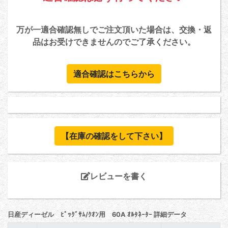
万が一適合確認無しでご注文頂いた場合は、交換・返
品はお受けできませんのでご了承ください。
適合確認はこちらから
【在庫の確認をして下さい】
レビューを書く
日産ディーゼル ﾋﾞｯｸﾞｻﾑ/ｸｵﾝ用 60A ｵﾙﾀﾈｰﾀｰ 詳細データ