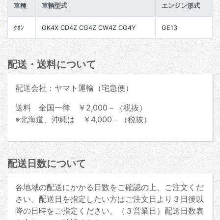
車種
車輌型式
エンジン形式
ｸｵﾝ
GK4X CD4Z CG4Z CW4Z CG4Y
GE13
配送・送料について
配送会社：ヤマト運輸（宅急便）
送料 全国一律 ￥2,000－（税抜）
※北海道、沖縄は ￥4,000－（税抜）
配送日数について
各地域の配送にかかる日数をご確認の上、ご注文くだ
さい。配送日を指定したい方はご注文日より３日後以
降の日時をご指定ください。（３営業日）配送日数表