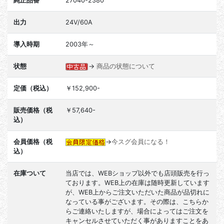
純正品番
27040-2380
出力
24V/60A
導入時期
2003年～
状態
→
商品の状態について
定価（税込）
￥152,900-
販売価格（税
￥57,640-
込）
会員価格（税
→
今スグ会員になる！
込）
在庫ついて
当店では、WEBショップ以外でも店頭販売を行っ
ております。WEB上の在庫は随時更新しています
が、WEB上からご注文いただいた商品が品切れに
なっている事がございます。その際は、こちらか
らご連絡いたしますが、場合によってはご注文を
キャンセルさせていただく事がありますことをあ