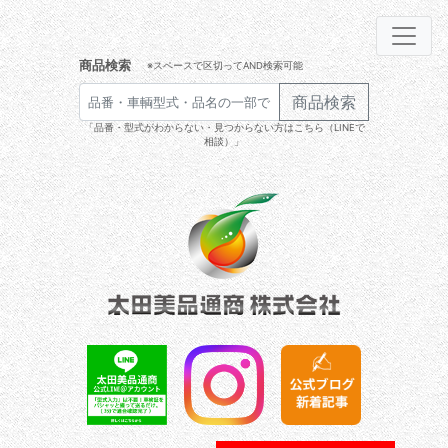
商品検索
※スペースで区切ってAND検索可能
商品検索
「品番・型式がわからない・見つからない方はこちら（LINEで
相談）」