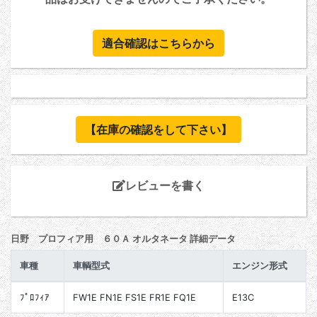
適合確認はこちらから
【在庫の確認をして下さい】
レビューを書く
日野 プロフィア用 ６０Ａ オルタネータ 詳細データ
車種
車輌型式
エンジン形式
ﾌﾟﾛﾌｨｱ
FW1E FN1E FS1E FR1E FQ1E
E13C