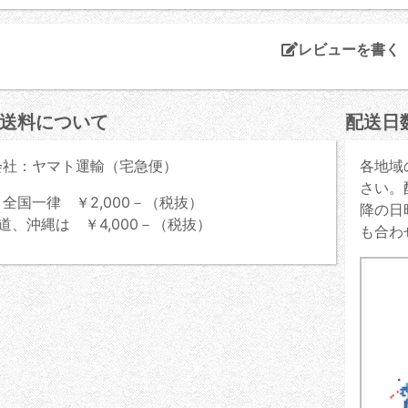
レビューを書く
送料について
配送日
会社：ヤマト運輸（宅急便）
各地域
さい。
全国一律 ￥2,000－（税抜）
降の日
道、沖縄は ￥4,000－（税抜）
も合わ