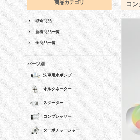
商品カテゴリ
コン
取寄商品
新着商品一覧
全商品一覧
パーツ別
洗車用水ポンプ
オルタネーター
スターター
コンプレッサー
ターボチャージャー