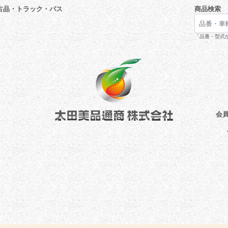
古品・トラック・バス
商品検索
「品番・型式が
会