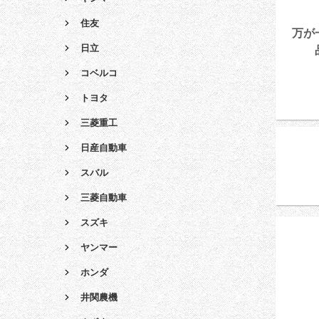
住友
万が
日立
コベルコ
トヨタ
三菱重工
日産自動車
スバル
三菱自動車
スズキ
ヤンマー
ホンダ
井関農機