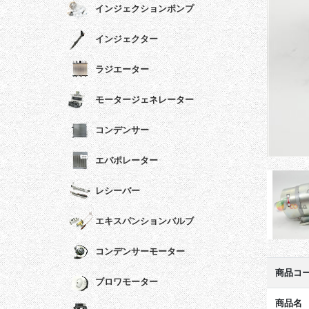
インジェクションポンプ
インジェクター
ラジエーター
モータージェネレーター
コンデンサー
エバポレーター
レシーバー
エキスパンションバルブ
コンデンサーモーター
商品コ
ブロワモーター
商品名