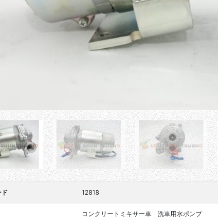
ード
12818
コンクリートミキサー車 洗車用水ポンプ