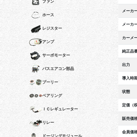
ファン
メーカ
ホース
メーカ
レジスター
カーメ
アンプ
純正品
サーボモーター
出力
バスエアコン部品
導入時
プーリー
状態
ベアリング
定価（
ＩＣレギュレーター
販売価
リレー
会員価
ドージングモジュール