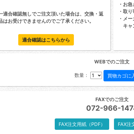
・お急
・取り
一適合確認無しでご注文頂いた場合は、交換・返
・メー
品はお受けできませんのでご了承ください。
キャン
適合確認はこちらから
WEBでのご注文
数量：
FAXでのご注文
072-966-147
FAX注文用紙（PDF）
FAX注