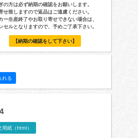
ぎの方は必ず納期の確認をお願いします。
寄せ致しますので返品はご遠慮ください。
カー生産終了やお取り寄せできない場合は、
セルとなりますので、予めご了承下さい。
【納期の確認をして下さい】
4
文用紙（html）