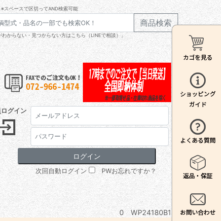
※スペースで区切ってAND検索可能
商品検索
わからない・見つからない方はこちら（LINEで相談）」
員ログイン
次回自動ログイン
PWお忘れですか？
0 WP24180B12/