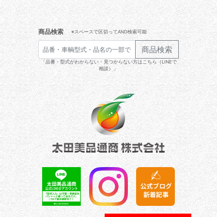
商品検索
※スペースで区切ってAND検索可能
商品検索
「品番・型式がわからない・見つからない方はこちら（LINEで
相談）」