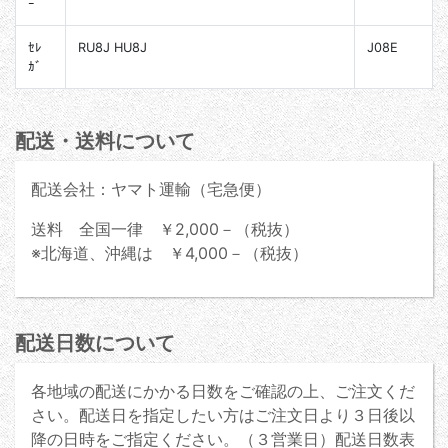
ｰ
ｾﾚ
RU8J HU8J
J08E
ｶﾞ
配送・送料について
配送会社：ヤマト運輸（宅急便）
送料 全国一律 ￥2,000－（税抜）
※北海道、沖縄は ￥4,000－（税抜）
配送日数について
各地域の配送にかかる日数をご確認の上、ご注文くだ
さい。配送日を指定したい方はご注文日より３日後以
降の日時をご指定ください。（３営業日）配送日数表