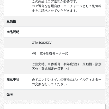
この商品はコア返却が必要です。
コア返却なき場合は、コアチャージとして別途料
金をご請求させていただきます。
互換性
商品説明
GTA4082KLV
VG 電子制御モーター式
ご注文時、車体番号・初年度登録・原動機・類別
区分・型式指定が必要です
注意事項
必ずエンジンオイルの交換及びオイルフィルター
の交換を行ってください
備考