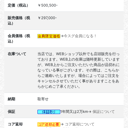
定価（税込）
￥500,500-
販売価格（税
￥297,000-
込）
会員価格（税
→
今スグ会員になる！
込）
在庫ついて
当店では、WEBショップ以外でも店頭販売を行っ
ております。WEB上の在庫は随時更新しています
が、WEB上からご注文いただいた商品が品切れに
なっている事がございます。その際は、こちらか
らご連絡いたしますが、場合によってはご注文を
キャンセルさせていただく事がありますことをあ
らかじめご了承ください。
納期
取寄せ
保証
1年間又は2万km→
保証について
コア返却
→
コア返却について