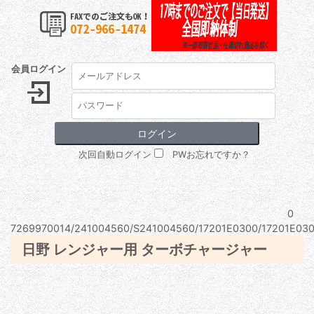
会員ログイン
次回自動ログイン
PWお忘れですか？
0
7269970014/241004560/S241004560/17201E0300/17201E030
日野 レンジャー用 ターボチャージャー