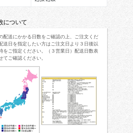
K20A K24A
数について
の配送にかかる日数をご確認の上、ご注文くだ
配送日を指定したい方はご注文日より３日後以
時をご指定ください。（３営業日）配送日数表
せてご確認ください。