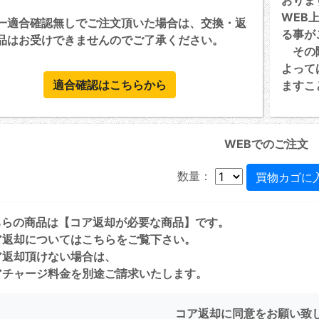
おりま
WEB
一適合確認無しでご注文頂いた場合は、交換・返
る事が
品はお受けできませんのでご了承ください。
その際
よって
適合確認はこちらから
ますこ
WEBでのご注文
数量：
ちらの商品は【コア返却が必要な商品】です。
ア返却については
こちら
をご覧下さい。
ア返却頂けない場合は、
チャージ料金を別途ご請求いたします。
コア返却に同意をお願い致