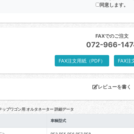
同意します。
FAXでのご注文
072-966-147
FAX注文用紙（PDF）
FAX注
レビューを書く
テップワゴン用 オルタネーター 詳細データ
車輌型式