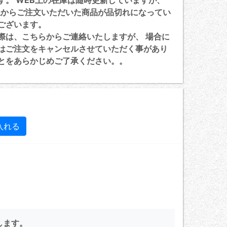
す。 WEB上の在庫は随時更新していますが、
上からご注文いただいた商品が品切れになってい
ございます。
は、こちらからご連絡いたしますが、 場合に
はご注文をキャンセルさせていただく事があり
とをあらかじめご了承ください。。
します。