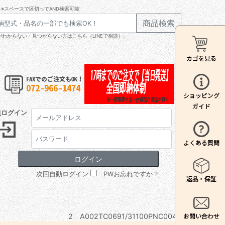
※スペースで区切ってAND検索可能
商品検索
わからない・見つからない方はこちら（LINEで相談）」
員ログイン
次回自動ログイン
PWお忘れですか？
2 A002TC0691/31100PNC0040