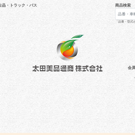
古品・トラック・バス
商品検索
「品番・型式が
会