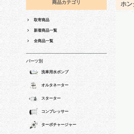
商品カテゴリ
ホン
取寄商品
新着商品一覧
全商品一覧
パーツ別
洗車用水ポンプ
オルタネーター
スターター
コンプレッサー
ターボチャージャー