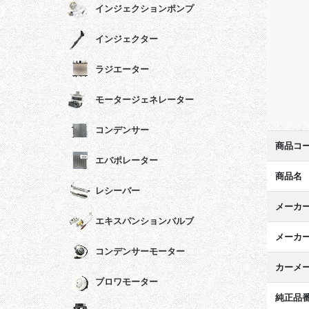
インジェクションポンプ
インジェクター
ラジエーター
モータージェネレーター
コンデンサー
商品コ
エバポレーター
商品名
レシーバー
メーカ
エキスパンションバルブ
メーカ
コンデンサーモーター
カーメ
ブロワモーター
純正品