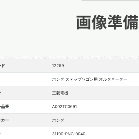
ード
12259
ホンダ ステップワゴン用 オルタネーター
ー
三菱電機
ー品番
A002TC0691
ーカー
ホンダ
番
31100-PNC-0040