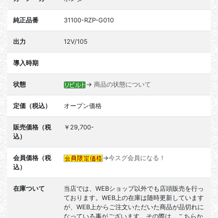
純正品番
31100-RZP-G010
出力
12V/105
導入時期
状態
→
商品の状態について
定価（税込）
オープン価格
販売価格（税
￥29,700-
込）
会員価格（税
→
今スグ会員になる！
込）
在庫ついて
当店では、WEBショップ以外でも店頭販売を行っ
ております。WEB上の在庫は随時更新しています
が、WEB上からご注文いただいた商品が品切れに
なっている事がございます。その際は、こちらか