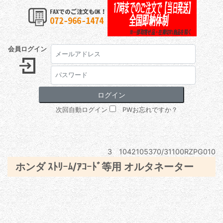
会員ログイン
次回自動ログイン
PWお忘れですか？
3 1042105370/31100RZPG010
ホンダ ｽﾄﾘｰﾑ/ｱｺｰﾄﾞ等用 オルタネーター