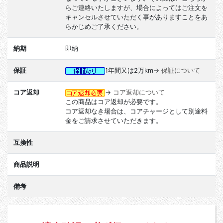
らご連絡いたしますが、場合によってはご注文を
キャンセルさせていただく事がありますことをあ
らかじめご了承ください。
納期
即納
保証
1年間又は2万km→
保証について
コア返却
→
コア返却について
この商品はコア返却が必要です。
コア返却なき場合は、コアチャージとして別途料
金をご請求させていただきます。
互換性
商品説明
備考