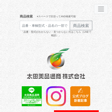
商品検索
※スペースで区切ってAND検索可能
商品検索
「品番・型式がわからない・見つからない方はこちら（LINEで
相談）」