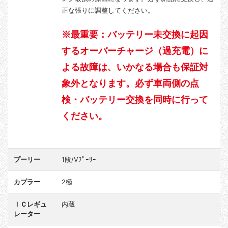
正な張りに調整してください。
※最重要：バッテリー未交換に起因
するオーバーチャージ（過充電）に
よる故障は、いかなる場合も保証対
象外となります。必ず車両側の点
検・バッテリー交換を同時に行って
ください。
プーリー
1段/Vﾌﾟｰﾘｰ
カプラー
2極
ＩＣレギュ
内蔵
レーター