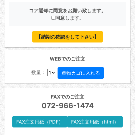
コア返却に同意をお願い致します。
同意します。
【納期の確認をして下さい】
WEBでのご注文
数量：
FAXでのご注文
072-966-1474
FAX注文用紙（PDF）
FAX注文用紙（html）