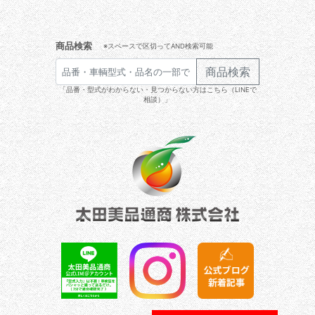
商品検索
※スペースで区切ってAND検索可能
商品検索
「品番・型式がわからない・見つからない方はこちら（LINEで
相談）」