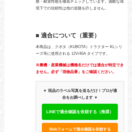
塵・耐震性能を徹底チェックしています。過酷な環
境下での信頼性は他の追随を許しません。
■ 適合について（重要）
本商品は、クボタ（KUBOTA）トラクター KLシリ
ーズ等に使用される 12V/45A タイプです。
※農機・産業機械は機種名だけでは適合が特定でき
ません。必ず「現物品番」をご確認ください。
▼ 現品のラベル写真を送るだけ！プロが適
合をお調べします ▼
LINEで適合確認を依頼する（推奨）
Webフォームで適合確認を依頼する