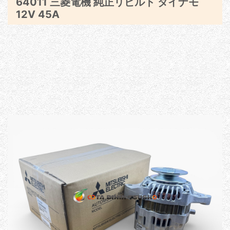
64011 三菱電機 純正リビルト ダイナモ
12V 45A