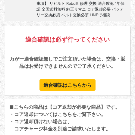
事項】 リビルト Rebuilt 修理 交換 適合確認 1年保
証 全国送料無料 純正リマニ コア返却必要 バッテ
リー交換必須 ベルト交換必須 LINEで相談
適合確認は必ず行ってください
万が一適合確認無しでご注文頂いた場合は、交換・返
品はお受けできませんのでご了承ください。
適合確認はこちらから
■こちらの商品は【コア返却が必要な商品】です。
・コア返却については
こちら
をご覧下さい。
・コア返却頂けない場合は、
コアチャージ料金を別途ご請求いたします。