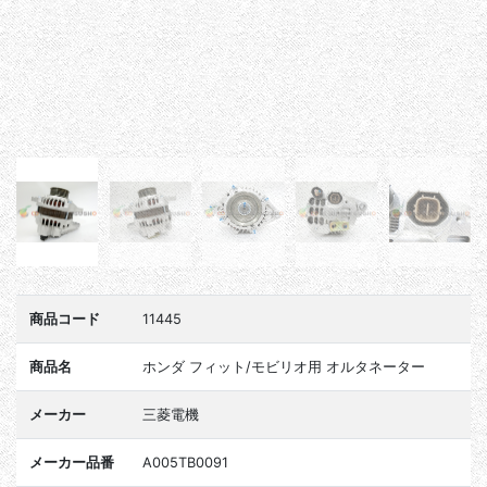
商品コード
11445
商品名
ホンダ フィット/モビリオ用 オルタネーター
メーカー
三菱電機
メーカー品番
A005TB0091