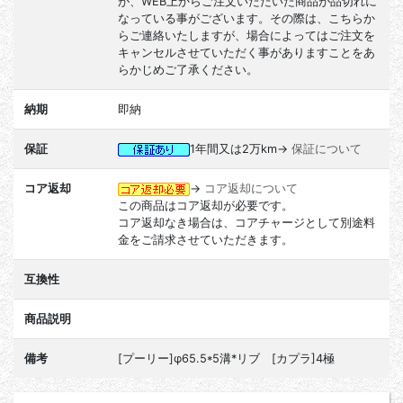
が、WEB上からご注文いただいた商品が品切れに
なっている事がございます。その際は、こちらか
らご連絡いたしますが、場合によってはご注文を
キャンセルさせていただく事がありますことをあ
らかじめご了承ください。
納期
即納
保証
1年間又は2万km→
保証について
コア返却
→
コア返却について
この商品はコア返却が必要です。
コア返却なき場合は、コアチャージとして別途料
金をご請求させていただきます。
互換性
商品説明
備考
[プーリー]φ65.5*5溝*リブ [カプラ]4極