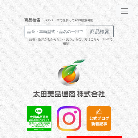
商品検索
※スペースで区切ってAND検索可能
商品検索
「品番・型式がわからない・見つからない方はこちら（LINEで
相談）」