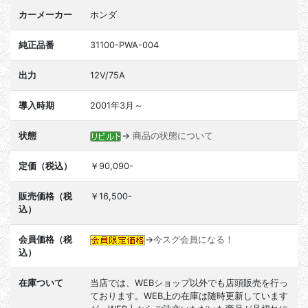
カーメーカー
ホンダ
純正品番
31100-PWA-004
出力
12V/75A
導入時期
2001年3月～
状態
→
商品の状態について
定価（税込）
￥90,090-
販売価格（税
￥16,500-
込）
会員価格（税
→
今スグ会員になる！
込）
在庫ついて
当店では、WEBショップ以外でも店頭販売を行っ
ております。WEB上の在庫は随時更新しています