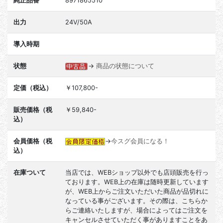
純正品番
8971865510
出力
24V/50A
導入時期
状態
→
商品の状態について
定価（税込）
￥107,800-
販売価格（税
￥59,840-
込）
会員価格（税
→
今スグ会員になる！
込）
在庫ついて
当店では、WEBショップ以外でも店頭販売を行っ
ております。WEB上の在庫は随時更新しています
が、WEB上からご注文いただいた商品が品切れに
なっている事がございます。その際は、こちらか
らご連絡いたしますが、場合によってはご注文を
キャンセルさせていただく事がありますことをあ