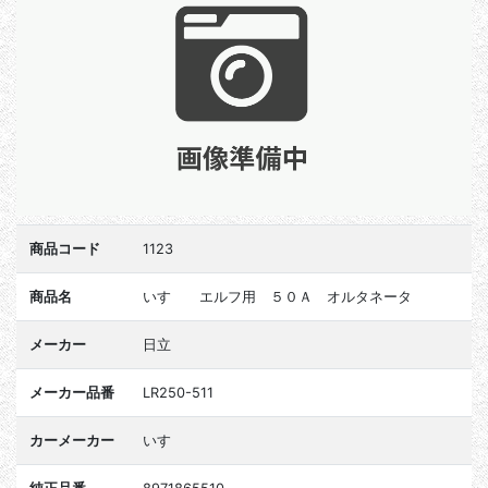
商品コード
1123
商品名
いすゞ エルフ用 ５０Ａ オルタネータ
メーカー
日立
メーカー品番
LR250-511
カーメーカー
いすゞ