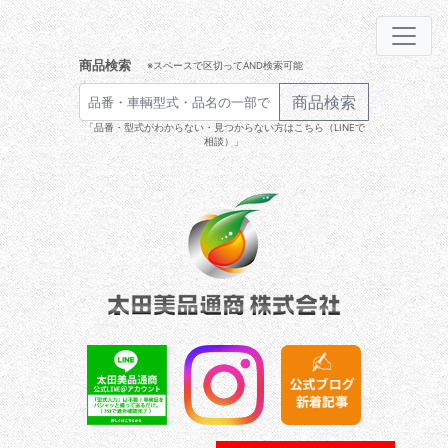
商品検索
※スペースで区切ってAND検索可能
商品検索
「品番・型式がわからない・見つからない方はこちら（LINEで
相談）」