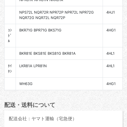
NPS72L NQR72R NPR72P NPR72L NPR72G
4HJ1
NQR72G NQR72L NQR72P
ｺﾝ
BKR71G BPR71G BKS71G
4HG1
ﾄﾞ
ﾙ
BKR81E BKS81E BKS81G BKR81A
4HL1
ﾀｲ
LKR81A LPR81N
4HL1
ﾀﾝ
WH63G
4HG1
配送・送料について
配送会社：ヤマト運輸（宅急便）