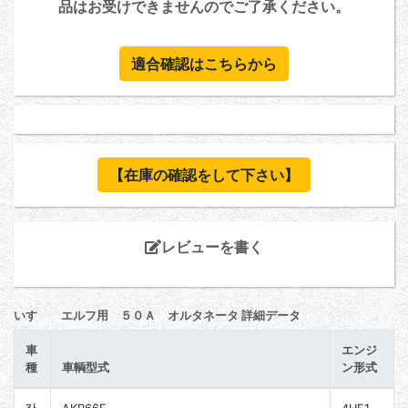
品はお受けできませんのでご了承ください。
適合確認はこちらから
【在庫の確認をして下さい】
レビューを書く
いすゞ エルフ用 ５０Ａ オルタネータ 詳細データ
車
エンジ
種
車輌型式
ン形式