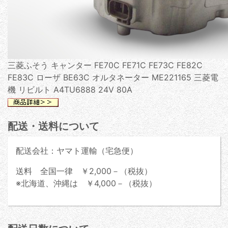
三菱ふそう キャンター FE70C FE71C FE73C FE82C
FE83C ローザ BE63C オルタネーター ME221165 三菱電
機 リビルト A4TU6888 24V 80A
配送・送料について
配送会社：ヤマト運輸（宅急便）
送料 全国一律 ￥2,000－（税抜）
※北海道、沖縄は ￥4,000－（税抜）