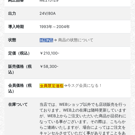
純正品番
ME215129
出力
24V/80A
導入時期
1993年～2004年
状態
→
商品の状態について
定価（税込）
￥210,100-
販売価格（税
￥58,300-
込）
会員価格（税
→
今スグ会員になる！
込）
在庫ついて
当店では、WEBショップ以外でも店頭販売を行っ
ております。WEB上の在庫は随時更新しています
が、WEB上からご注文いただいた商品が品切れに
なっている事がございます。その際は、こちらか
らご連絡いたしますが、場合によってはご注文を
キャンセルさせていただく事がありますことをあ