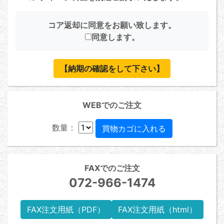
コア返却に同意をお願い致します。
同意します。
【納期の確認をして下さい】
WEBでのご注文
数量：
FAXでのご注文
072-966-1474
FAX注文用紙（PDF）
FAX注文用紙（html）