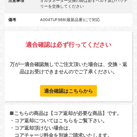
注意事項
オルタネーター交換の際は必ずベルト及びバッテ
リーを交換してください
備考
A004TUF988(最新品番)にて対応
適合確認は必ず行ってください
万が一適合確認無しでご注文頂いた場合は、交換・返
品はお受けできませんのでご了承ください。
適合確認はこちらから
■こちらの商品は【コア返却が必要な商品】です。
・コア返却については
こちら
をご覧下さい。
・コア返却頂けない場合は、
コアチャージ料金を別途ご請求いたします。