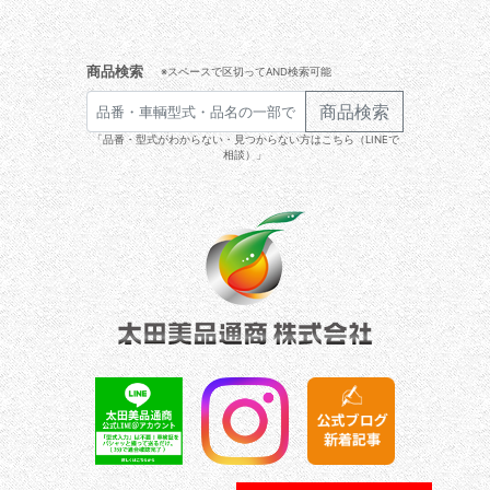
商品検索
※スペースで区切ってAND検索可能
商品検索
「品番・型式がわからない・見つからない方はこちら（LINEで
相談）」