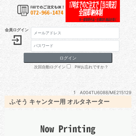
会員ログイン
次回自動ログイン
PWお忘れですか？
1 A004TU6088/ME215129
ふそう キャンター用 オルタネーター