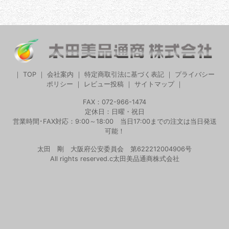
｜
TOP
｜
会社案内
｜
特定商取引法に基づく表記
｜
プライバシー
ポリシー
｜
レビュー投稿
｜
サイトマップ
｜
FAX：072-966-1474
定休日：日曜・祝日
営業時間･FAX対応：9:00～18:00 当日17:00までの注文は当日発送
可能！
太田 剛 大阪府公安委員会 第622212004906号
All rights reserved.c太田美品通商株式会社