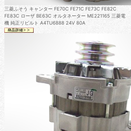
三菱ふそう キャンター FE70C FE71C FE73C FE82C
FE83C ローザ BE63C オルタネーター ME221165 三菱電
機 純正リビルト A4TU6888 24V 80A