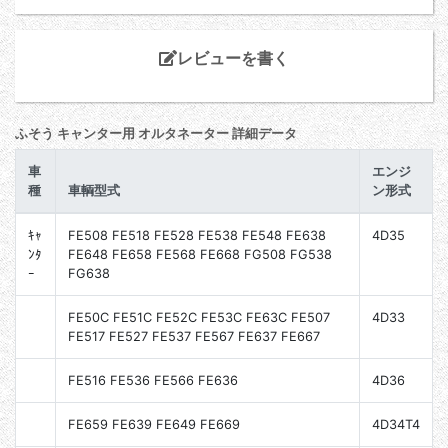
レビューを書く
ふそう キャンター用 オルタネーター 詳細データ
車
エンジ
種
車輌型式
ン形式
ｷｬ
FE508 FE518 FE528 FE538 FE548 FE638
4D35
ﾝﾀ
FE648 FE658 FE568 FE668 FG508 FG538
ｰ
FG638
FE50C FE51C FE52C FE53C FE63C FE507
4D33
FE517 FE527 FE537 FE567 FE637 FE667
FE516 FE536 FE566 FE636
4D36
FE659 FE639 FE649 FE669
4D34T4