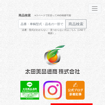
商品検索
※スペースで区切ってAND検索可能
商品検索
「品番・型式がわからない・見つからない方はこちら（LINEで
相談）」