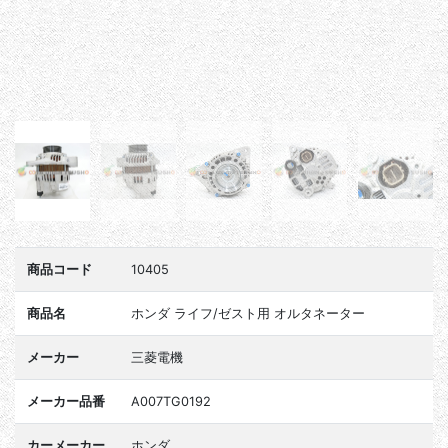
商品コード
10405
商品名
ホンダ ライフ/ゼスト用 オルタネーター
メーカー
三菱電機
メーカー品番
A007TG0192
カーメーカー
ホンダ