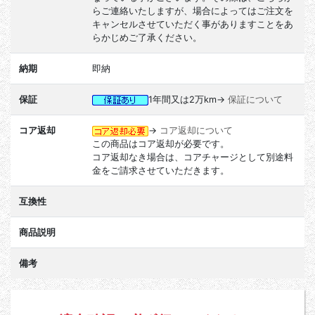
らご連絡いたしますが、場合によってはご注文を
キャンセルさせていただく事がありますことをあ
らかじめご了承ください。
納期
即納
保証
1年間又は2万km→
保証について
コア返却
→
コア返却について
この商品はコア返却が必要です。
コア返却なき場合は、コアチャージとして別途料
金をご請求させていただきます。
互換性
商品説明
備考