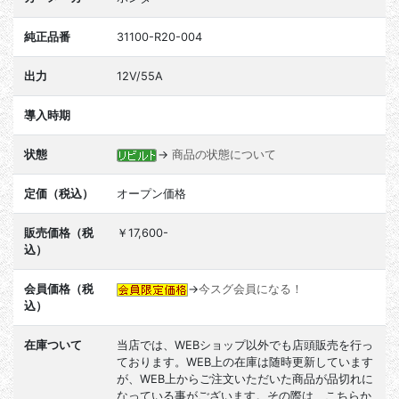
純正品番
31100-R20-004
出力
12V/55A
導入時期
状態
→
商品の状態について
定価（税込）
オープン価格
販売価格（税
￥17,600-
込）
会員価格（税
→
今スグ会員になる！
込）
在庫ついて
当店では、WEBショップ以外でも店頭販売を行っ
ております。WEB上の在庫は随時更新しています
が、WEB上からご注文いただいた商品が品切れに
なっている事がございます。その際は、こちらか