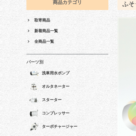
商品カテゴリ
ふそ
取寄商品
新着商品一覧
全商品一覧
パーツ別
洗車用水ポンプ
オルタネーター
スターター
コンプレッサー
ターボチャージャー