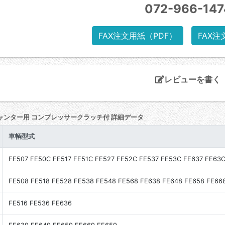
072-966-147
FAX注文用紙（PDF）
FAX注
レビューを書く
ャンター用 コンプレッサークラッチ付 詳細データ
車輌型式
FE507 FE50C FE517 FE51C FE527 FE52C FE537 FE53C FE637 FE63
FE508 FE518 FE528 FE538 FE548 FE568 FE638 FE648 FE658 FE66
FE516 FE536 FE636