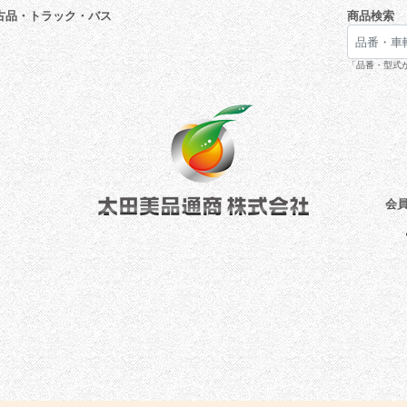
古品・トラック・バス
商品検索
「品番・型式が
会