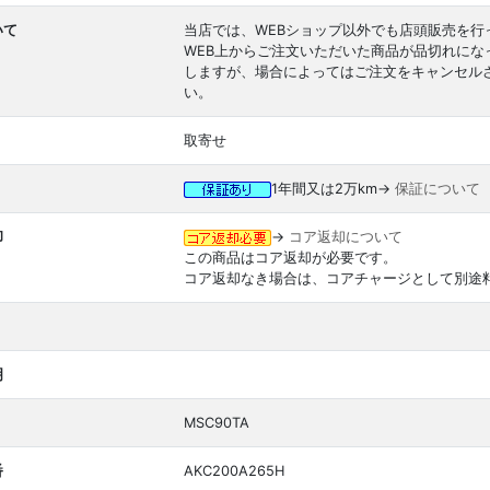
いて
当店では、WEBショップ以外でも店頭販売を行
WEB上からご注文いただいた商品が品切れに
しますが、場合によってはご注文をキャンセル
い。
取寄せ
1年間又は2万km→
保証について
却
→
コア返却について
この商品はコア返却が必要です。
コア返却なき場合は、コアチャージとして別途
明
MSC90TA
番
AKC200A265H