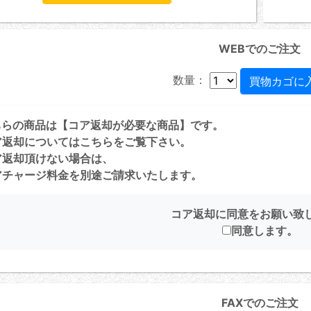
WEBでのご注文
数量：
ちらの商品は【コア返却が必要な商品】です。
ア返却については
こちら
をご覧下さい。
ア返却頂けない場合は、
チャージ料金を別途ご請求いたします。
コア返却に同意をお願い致
同意します。
FAXでのご注文