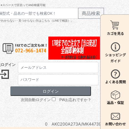
※スペースで区切ってAND検索可能
商品検索
わからない・見つからない方はこちら（LINEで相談）」
員ログイン
次回自動ログイン
PWお忘れですか？
0 AKC200A273A/MK447398