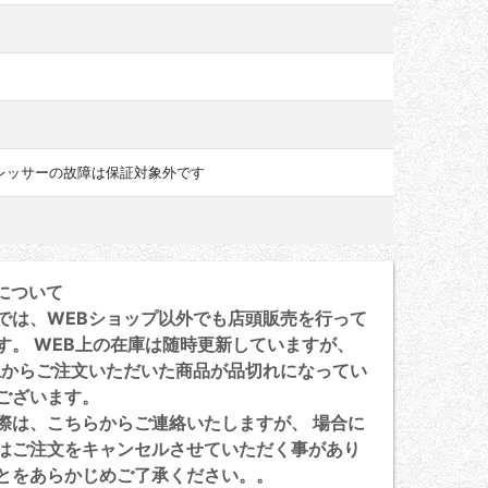
レッサーの故障は保証対象外です
について
は、WEBショップ以外でも店頭販売を行って
す。 WEB上の在庫は随時更新していますが、
上からご注文いただいた商品が品切れになってい
ございます。
は、こちらからご連絡いたしますが、 場合に
はご注文をキャンセルさせていただく事があり
とをあらかじめご了承ください。。