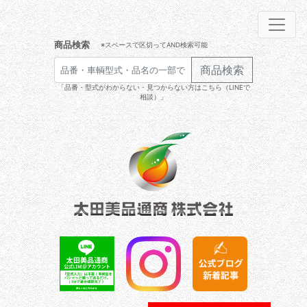
商品検索
※スペースで区切ってAND検索可能
商品検索
「品番・型式がわからない・見つからない方はこちら（LINEで
相談）」