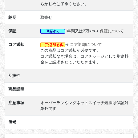
らかじめご了承ください。
納期
取寄せ
保証
1年間又は2万km→
保証について
コア返却
→
コア返却について
この商品はコア返却が必要です。
コア返却なき場合は、コアチャージとして別途料
金をご請求させていただきます。
互換性
商品説明
注意事項
オーバーランやマグネットスイッチ焼損は保証対
象外です
備考