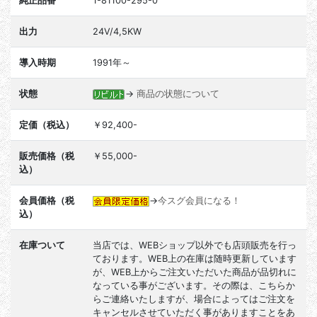
純正品番
1-81100-295-0
出力
24V/4,5KW
導入時期
1991年～
状態
→
商品の状態について
定価（税込）
￥92,400-
販売価格（税
￥55,000-
込）
会員価格（税
→
今スグ会員になる！
込）
在庫ついて
当店では、WEBショップ以外でも店頭販売を行っ
ております。WEB上の在庫は随時更新しています
が、WEB上からご注文いただいた商品が品切れに
なっている事がございます。その際は、こちらか
らご連絡いたしますが、場合によってはご注文を
キャンセルさせていただく事がありますことをあ