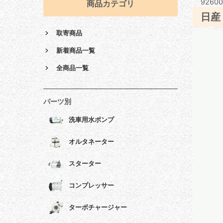
92600
商品カテゴリ
日産
取寄商品
新着商品一覧
全商品一覧
パーツ別
洗車用水ポンプ
オルタネーター
スターター
コンプレッサー
ターボチャージャー