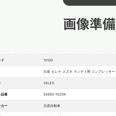
ード
10100
日産 セレナ スズキ ランディ用 コンプレッサー
ー
VALEO
ー品番
92600-1GZ0A
ーカー
日産自動車