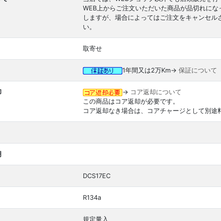
WEB上からご注文いただいた商品が品切れに
しますが、場合によってはご注文をキャンセル
い。
取寄せ
1年間又は2万Km→
保証について
却
→
コア返却について
この商品はコア返却が必要です。
コア返却なき場合は、コアチャージとして別途
明
DCS17EC
R134a
規定量入