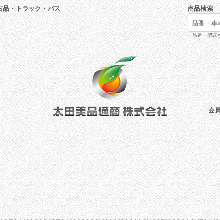
古品・トラック・バス
商品検索
「品番・型式が
会