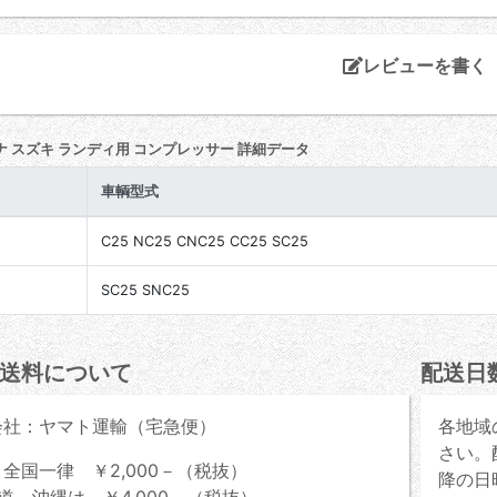
レビューを書く
ナ スズキ ランディ用 コンプレッサー 詳細データ
車輌型式
C25 NC25 CNC25 CC25 SC25
SC25 SNC25
送料について
配送日
会社：ヤマト運輸（宅急便）
各地域
さい。
全国一律 ￥2,000－（税抜）
降の日