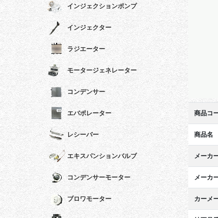
インジェクションポンプ
インジェクター
ラジエーター
モータージェネレーター
コンデンサー
商品コ
エバポレーター
商品名
レシーバー
メーカ
エキスパンションバルブ
メーカ
コンデンサーモーター
カーメ
ブロワモーター