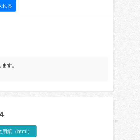
します。
4
文用紙（html）