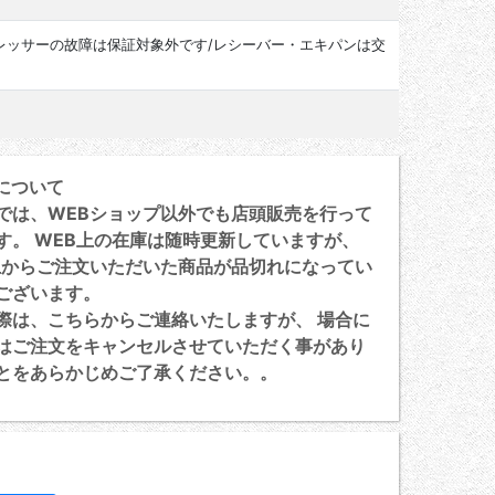
レッサーの故障は保証対象外です/レシーバー・エキパンは交
について
は、WEBショップ以外でも店頭販売を行って
す。 WEB上の在庫は随時更新していますが、
上からご注文いただいた商品が品切れになってい
ございます。
は、こちらからご連絡いたしますが、 場合に
はご注文をキャンセルさせていただく事があり
とをあらかじめご了承ください。。