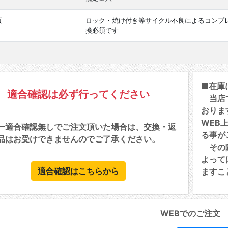
項
ロック・焼け付き等サイクル不良によるコンプ
換必須です
■在庫
適合確認は必ず行ってください
当店で
おりま
WEB
一適合確認無しでご注文頂いた場合は、交換・返
る事が
品はお受けできませんのでご了承ください。
その際
よって
適合確認はこちらから
ますこ
WEBでのご注文