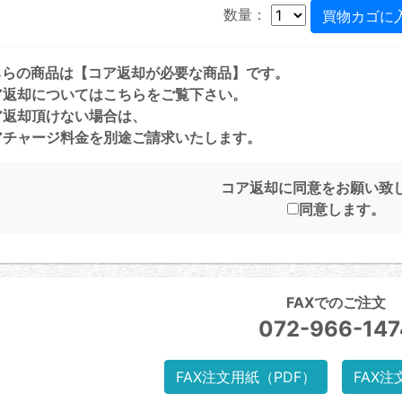
数量：
ちらの商品は【コア返却が必要な商品】です。
ア返却については
こちら
をご覧下さい。
ア返却頂けない場合は、
チャージ料金を別途ご請求いたします。
コア返却に同意をお願い致
同意します。
FAXでのご注文
072-966-147
FAX注文用紙（PDF）
FAX注