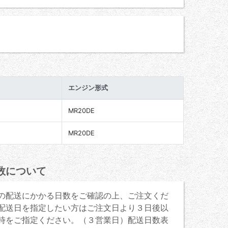
エンジン形式
MR20DE
MR20DE
数について
の配送にかかる日数をご確認の上、ご注文くだ
配送日を指定したい方はご注文日より３日後以
時をご指定ください。（３営業日）配送日数表