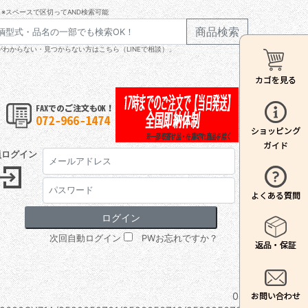
※スペースで区切ってAND検索可能
商品検索
わからない・見つからない方はこちら（LINEで相談）」
員ログイン
次回自動ログイン
PWお忘れですか？
0