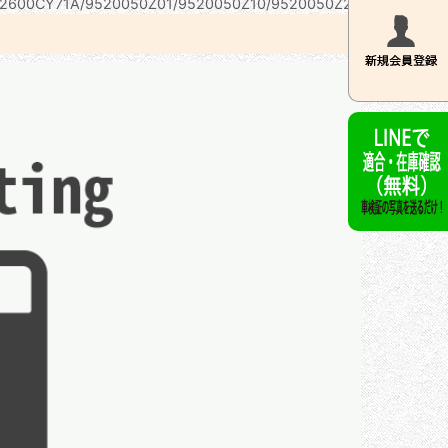
2600CY71A/9520050Z01/9520050Z10/9520050Z20