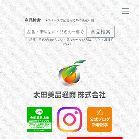
商品検索
※スペースで区切ってAND検索可能
商品検索
「品番・型式がわからない・見つからない方はこちら（LINEで
相談）」