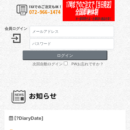
会員ログイン
次回自動ログイン
PWお忘れですか？
[?DiaryDate]